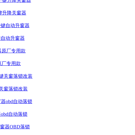
键升降关窗器
键自动升窗器
原厂专用款
键关窗落锁改装
obd自动落锁