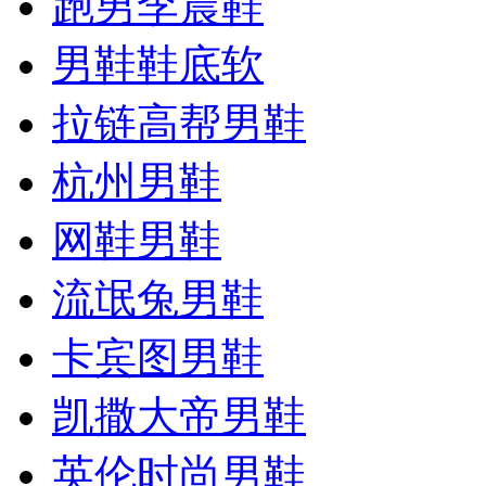
跑男李晨鞋
男鞋鞋底软
拉链高帮男鞋
杭州男鞋
网鞋男鞋
流氓兔男鞋
卡宾图男鞋
凯撒大帝男鞋
英伦时尚男鞋