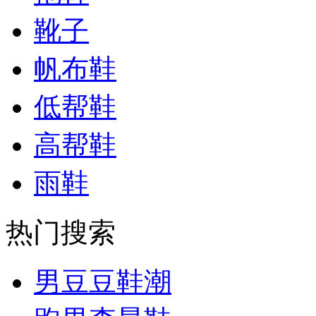
靴子
帆布鞋
低帮鞋
高帮鞋
雨鞋
热门搜索
男豆豆鞋潮