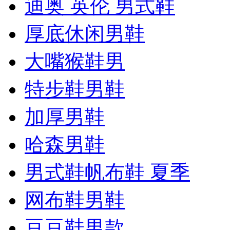
迪奥 英伦 男式鞋
厚底休闲男鞋
大嘴猴鞋男
特步鞋男鞋
加厚男鞋
哈森男鞋
男式鞋帆布鞋 夏季
网布鞋男鞋
豆豆鞋男款