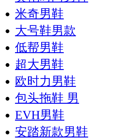
米奇男鞋
大号鞋男款
低帮男鞋
超大男鞋
欧时力男鞋
包头拖鞋 男
EVH男鞋
安踏新款男鞋