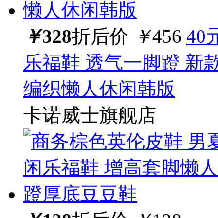
￥
328
折后价
￥
456
40
乐福鞋 透气一脚蹬 新款 
编织懒人休闲韩版
卡诺威士旗舰店