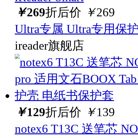
￥
269
折后价
￥
269
Ultra专属 Ultra专用保护套
ireader旗舰店
￥
129
折后价
￥
139
notex6 T13C 送笔芯 