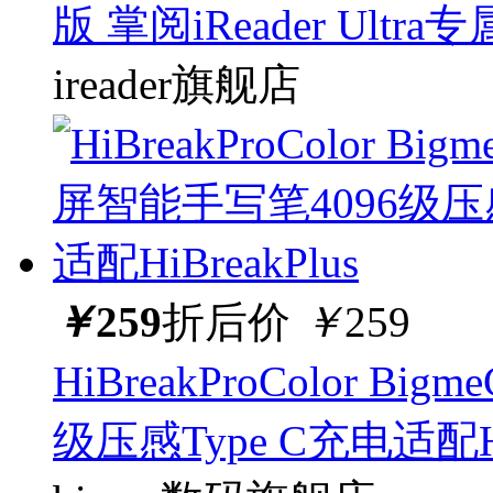
版 掌阅iReader Ultra专
ireader旗舰店
￥
259
折后价
￥
259
HiBreakProColor 
级压感Type C充电适配HiB