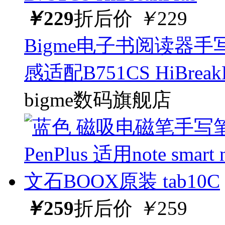
￥
229
折后价
￥
229
Bigme电子书阅读器手
感适配B751CS HiBreakP
bigme数码旗舰店
￥
259
折后价
￥
259