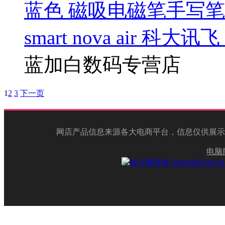
蓝色 磁吸电磁笔手写笔 掌阅i
smart nova air 科大
蓝加白数码专营店
1
2
3
下一页
网店产品信息来源各大电商平台，信息仅供展示
电脑
渝公网安备 500106025022