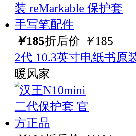
￥
185
折后价
￥
185
2代 10.3英寸电纸书原装
暖风家