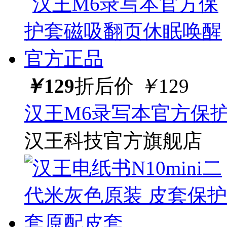
￥
129
折后价
￥
129
汉王M6录写本官方保
汉王科技官方旗舰店