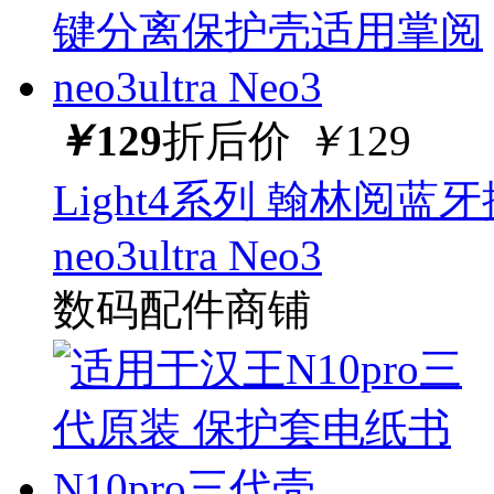
￥
129
折后价
￥
129
Light4系列 翰林阅
neo3ultra Neo3
数码配件商铺