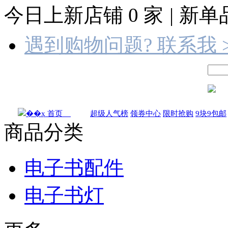
今日上新店铺
0
家
|
新单
遇到购物问题? 联系我 
首页
超级人气榜
领券中心
限时抢购
9块9包邮
商品分类
电子书配件
电子书灯