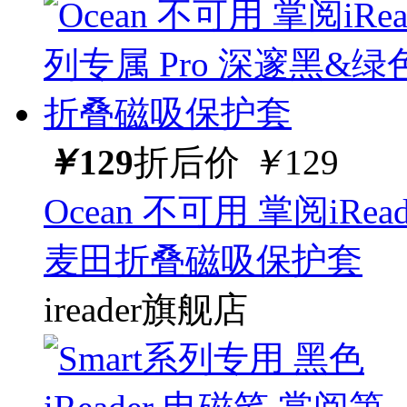
￥
129
折后价
￥
129
Ocean 不可用 掌阅iRe
麦田折叠磁吸保护套
ireader旗舰店