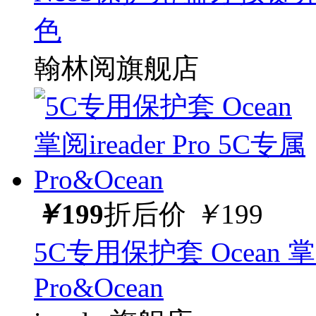
色
翰林阅旗舰店
￥
199
折后价
￥
199
5C专用保护套 Ocean 掌阅i
Pro&Ocean