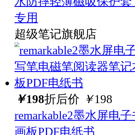
水防摔轻薄磁吸保护套 帆布保
专用
超级笔记旗舰店
￥
198
折后价
￥
198
remarkable2墨
画板PDF电纸书