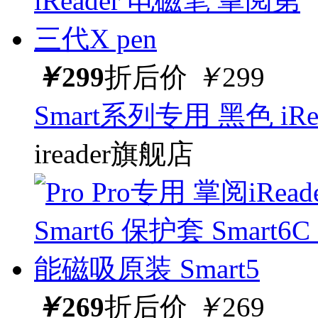
￥
299
折后价
￥
299
Smart系列专用 黑色 iR
ireader旗舰店
￥
269
折后价
￥
269