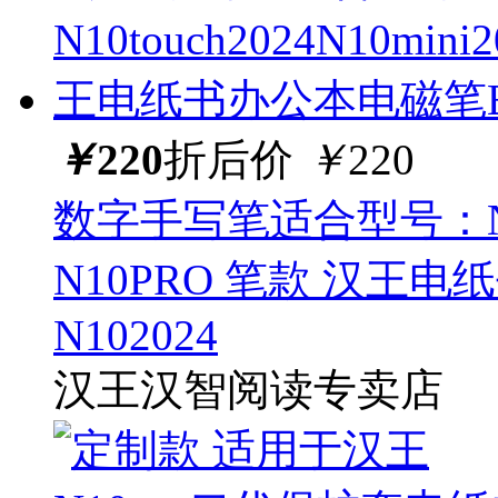
￥
220
折后价
￥
220
数字手写笔适合型号：N10to
N10PRO 笔款 汉王
N102024
汉王汉智阅读专卖店