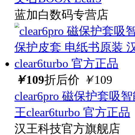
蓝加白数码专营店
￥
109
折后价
￥
109
clear6pro 磁保护
王clear6turbo 官方正品
汉王科技官方旗舰店