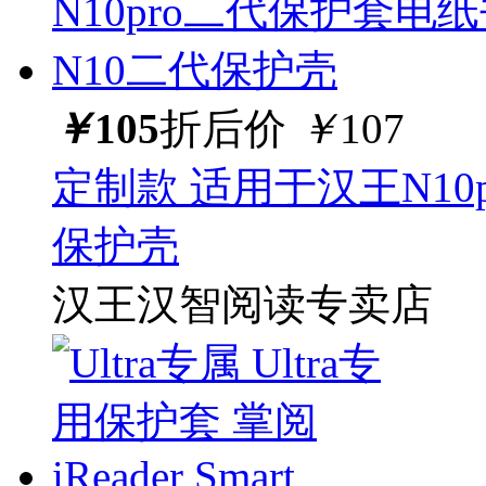
￥
105
折后价
￥
107
定制款 适用于汉王N10
保护壳
汉王汉智阅读专卖店