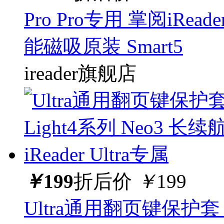
Pro Pro专用 掌阅iReade
能磁吸原装 Smart5
ireader旗舰店
￥
199
折后价
￥
199
Ultra通用翻页键保护套 Li