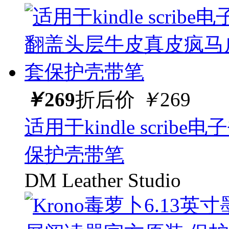
￥
269
折后价
￥
269
适用于kindle scr
保护壳带笔
DM Leather Studio