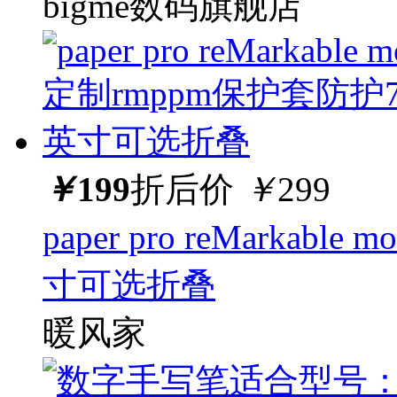
bigme数码旗舰店
￥
199
折后价
￥
299
paper pro reMarka
寸可选折叠
暖风家