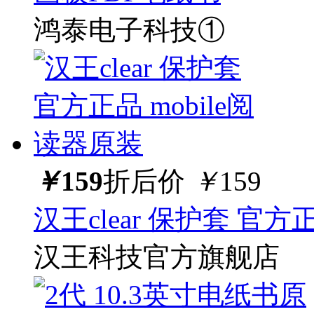
鸿泰电子科技①
￥
159
折后价
￥
159
汉王clear 保护套 官方
汉王科技官方旗舰店