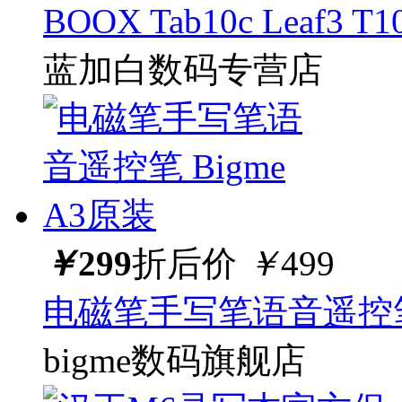
BOOX Tab10c Leaf
蓝加白数码专营店
￥
299
折后价
￥
499
电磁笔手写笔语音遥控笔 
bigme数码旗舰店