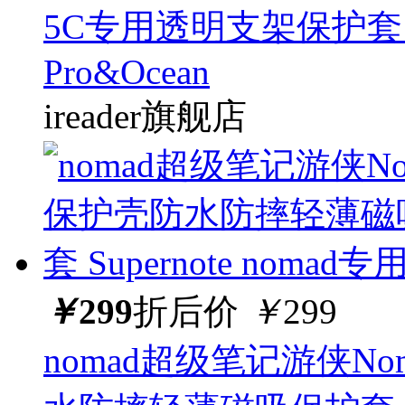
5C专用透明支架保护套 Oce
Pro&Ocean
ireader旗舰店
￥
299
折后价
￥
299
nomad超级笔记游侠N