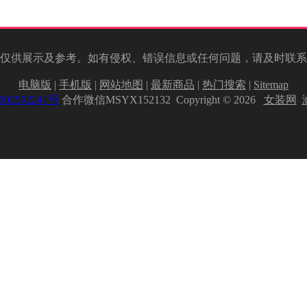
仅供展示及参考。如有侵权、错误信息或任何问题，请及时联系
电脑版
|
手机版
|
网站地图
|
最新商品
|
热门搜索
|
Sitemap
02502241号
合作微信MSYX152132 Copyright © 2026
女装网