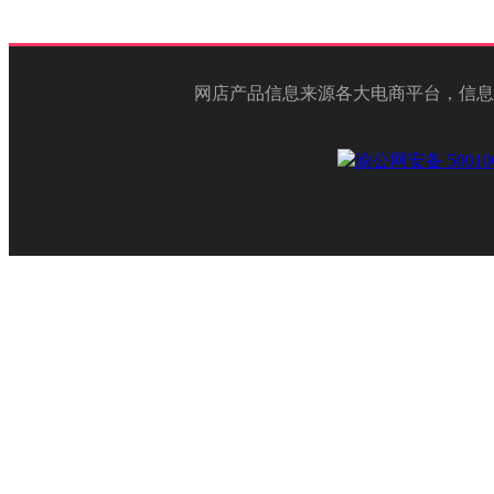
网店产品信息来源各大电商平台，信息
渝公网安备 500106