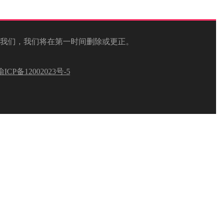
我们，我们将在第一时间删除或更正。
渝ICP备12002023号-5