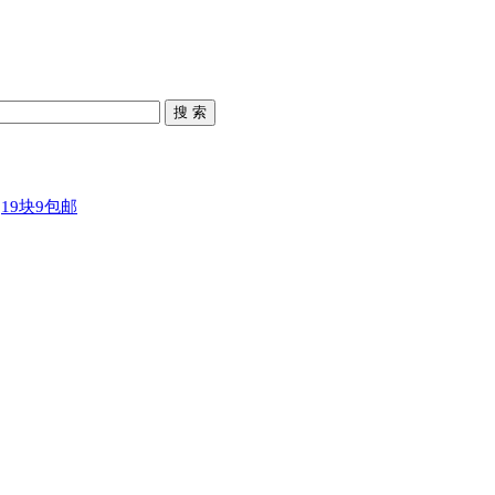
搜 索
19块9包邮