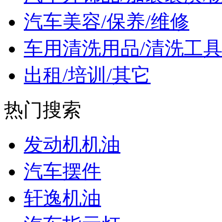
汽车美容/保养/维修
车用清洗用品/清洗工
出租/培训/其它
热门搜索
发动机机油
汽车摆件
轩逸机油