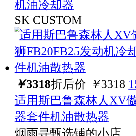
机油冷却器
SK CUSTOM
￥
3318
折后价
￥
3318
适用斯巴鲁森林人XV傲虎
器套件机油散热器
烟雨寻甄选铺的小店