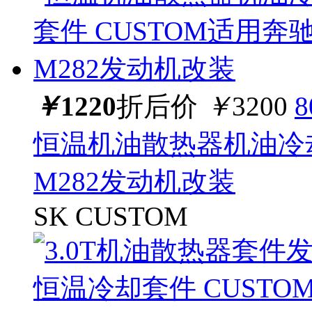
￥
1220
折后价
￥
3200
恒温机油散热器机油冷却
M282发动机改装
SK CUSTOM