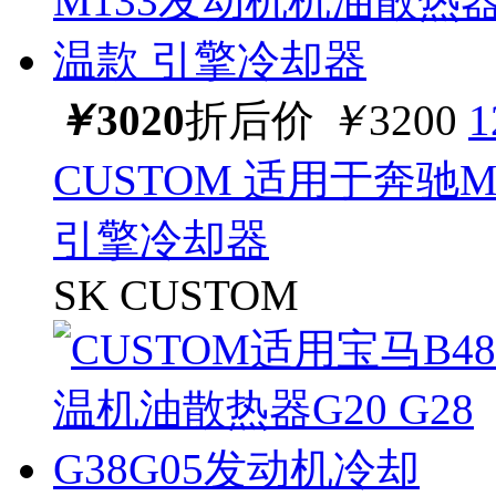
￥
3020
折后价
￥
3200
CUSTOM 适用于奔驰
引擎冷却器
SK CUSTOM