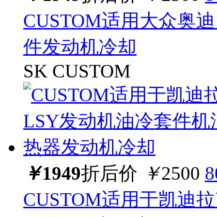
CUSTOM适用大众奥迪1.
件发动机冷却
SK CUSTOM
￥
1949
折后价
￥
2500
CUSTOM适用于凯迪