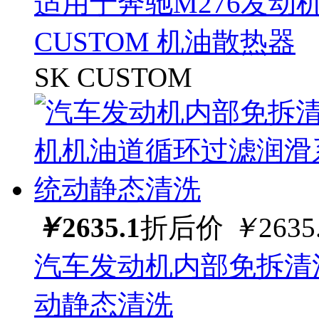
适用于奔驰M276发动
CUSTOM 机油散热器
SK CUSTOM
￥
2635.1
折后价
￥
2635
汽车发动机内部免拆清
动静态清洗