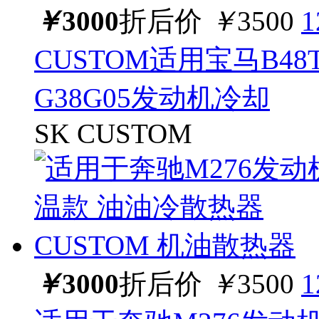
￥
3000
折后价
￥
3500
CUSTOM适用宝马B48
G38G05发动机冷却
SK CUSTOM
￥
3000
折后价
￥
3500