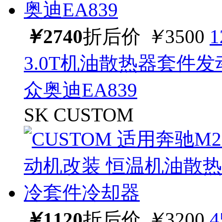
￥
2740
折后价
￥
3500
3.0T机油散热器套件发
众奥迪EA839
SK CUSTOM
￥
1120
折后价
￥
3200