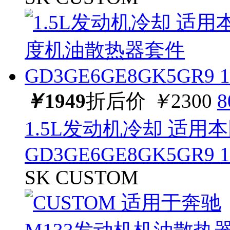
￥
1949
折后价
￥
2300
1.5L发动机冷却 适
GD3GE6GE8GK5GR9 1
SK CUSTOM