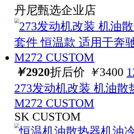
丹尼甄选企业店
￥
2920
折后价
￥
3400
273发动机改装 机油
M272 CUSTOM
SK CUSTOM