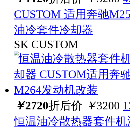
CUSTOM 适用奔驰M
油冷套件冷却器
SK CUSTOM
￥
2720
折后价
￥
3200
恒温油冷散热器套件机油