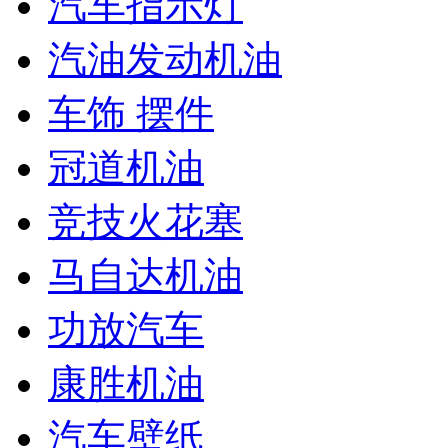
汽车指示灯
汽油发动机油
车饰 摆件
冠道机油
竞技火花塞
马自达机油
功放汽车
康胜机油
汽车壁纸